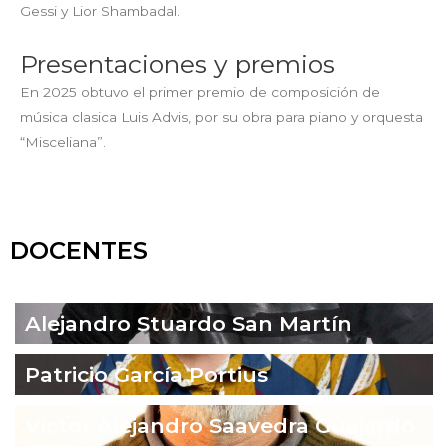
Gessi y Lior Shambadal.
Presentaciones y premios
En 2025 obtuvo el primer premio de composición de
música clasica Luis Advis, por su obra para piano y orquesta
“Misceliana”.
DOCENTES
Alejandro Stuardo San Martín
Patricio García Portius
Víctor Alejandro Saavedra Guajardo