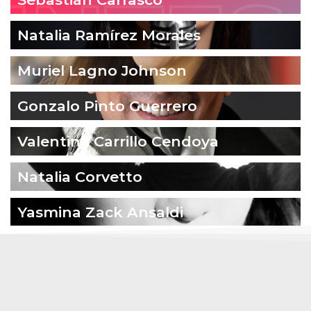
Natalia Ramírez Morales
Muriel Lagno Johnson
Gonzalo Pinto Guerrero
Valentina Carrillo Cendoya
Natalia Corvetto
Yasmina Zack Ansaldi