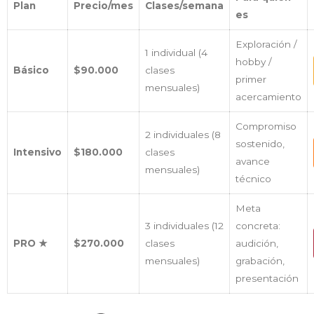
Plan
Precio/mes
Clases/semana
es
Exploración /
1 individual (4
hobby /
Básico
$90.000
clases
primer
mensuales)
acercamiento
Compromiso
2 individuales (8
sostenido,
Intensivo
$180.000
clases
avance
mensuales)
técnico
Meta
3 individuales (12
concreta:
PRO ★
$270.000
clases
audición,
mensuales)
grabación,
presentación