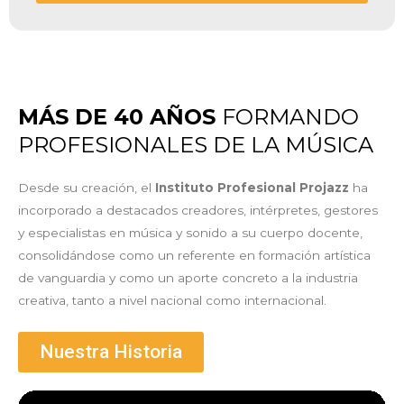
MÁS DE 40 AÑOS
FORMANDO
PROFESIONALES DE LA MÚSICA
Desde su creación, el
Instituto Profesional Projazz
ha
incorporado a destacados creadores, intérpretes, gestores
y especialistas en música y sonido a su cuerpo docente,
consolidándose como un referente en formación artística
de vanguardia y como un aporte concreto a la industria
creativa, tanto a nivel nacional como internacional.
Nuestra Historia