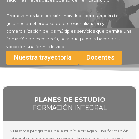
según las necesidades que surgen en cada ciclo.
Promovemos la expresión individual, pero también te
guiamos en el proceso de profesionalización y
comercialización de los múltiples servicios que permite una
formación de excelencia, para que puedas hacer de tu
vocación una forma de vida.
Nuestra trayectoria
Docentes
PLANES DE ESTUDIO
FORMACIÓN INTEGRAL
Nuestros programas de estudio entregan una formación
integral que potencia tu expresión personal y, a la vez,