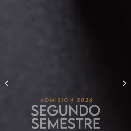
Producción musical online
Conoce más