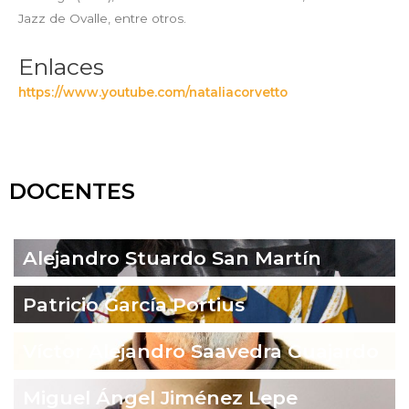
Jazz de Ovalle, entre otros.
Enlaces
https://www.youtube.com/nataliacorvetto
DOCENTES
Alejandro Stuardo San Martín
Patricio García Portius
Víctor Alejandro Saavedra Guajardo
Miguel Ángel Jiménez Lepe