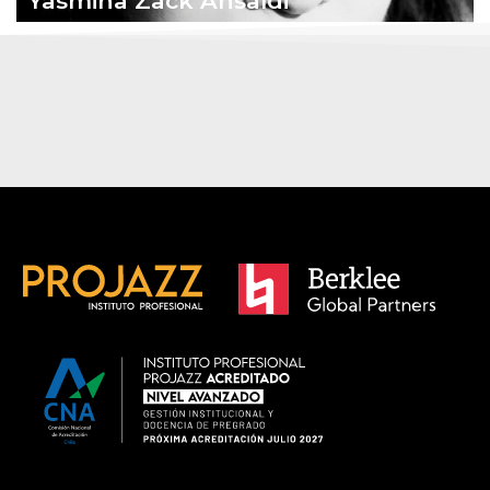
Yasmina Zack Ansaldi