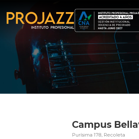
Campus Bella
Purísima 178, Recoleta