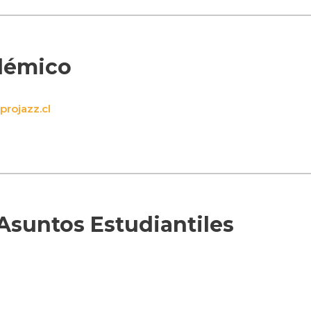
démico
rojazz.cl
Asuntos Estudiantiles