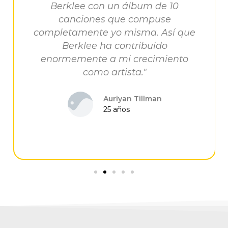
Berklee con un álbum de 10
canciones que compuse
completamente yo misma. Así que
Berklee ha contribuido
enormemente a mi crecimiento
como artista."
Auriyan Tillman
25 años