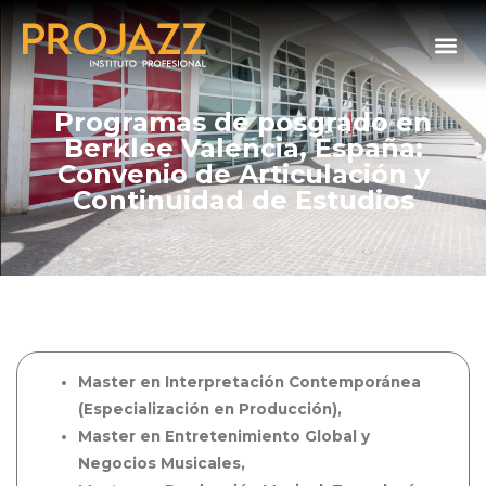
Programas de posgrado en
Berklee Valencia, España:
Convenio de Articulación y
Continuidad de Estudios
Master en Interpretación Contemporánea
(Especialización en Producción),
Master en Entretenimiento Global y
Negocios Musicales,