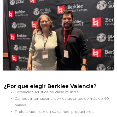
¿Por qué elegir Berklee Valencia?
Formación artística de clase mundial
Campus internacional con estudiantes de más de 40
países
Profesorado líder en su campo: productores,