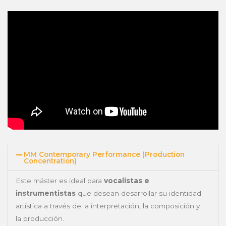
MM Contemporary Performance (Production
Concentration)
Este máster es ideal para
vocalistas e
instrumentistas
que desean desarrollar su identidad
artística a través de la interpretación, la composición y
la producción.