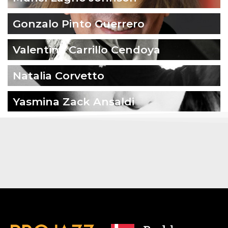
Gonzalo Pinto Guerrero
Valentina Carrillo Cendoya
Natalia Corvetto
Yasmina Zack Ansaldi