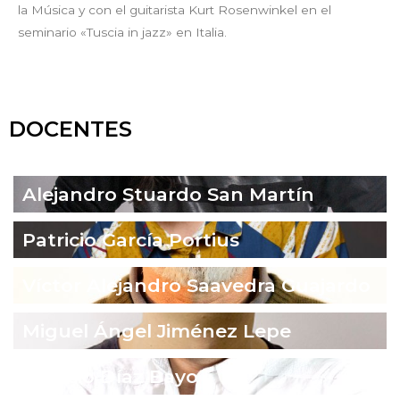
la Música y con el guitarista Kurt Rosenwinkel en el
seminario «Tuscia in jazz» en Italia.
DOCENTES
Alejandro Stuardo San Martín
Patricio García Portius
Víctor Alejandro Saavedra Guajardo
Miguel Ángel Jiménez Lepe
Ignacio Díaz Bayo