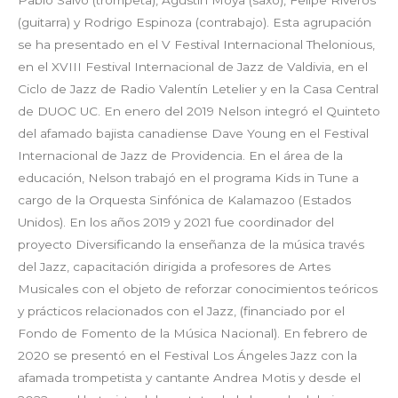
Pablo Salvo (trompeta), Agustín Moya (saxo), Felipe Riveros
(guitarra) y Rodrigo Espinoza (contrabajo). Esta agrupación
se ha presentado en el V Festival Internacional Thelonious,
en el XVIII Festival Internacional de Jazz de Valdivia, en el
Ciclo de Jazz de Radio Valentín Letelier y en la Casa Central
de DUOC UC. En enero del 2019 Nelson integró el Quinteto
del afamado bajista canadiense Dave Young en el Festival
Internacional de Jazz de Providencia. En el área de la
educación, Nelson trabajó en el programa Kids in Tune a
cargo de la Orquesta Sinfónica de Kalamazoo (Estados
Unidos). En los años 2019 y 2021 fue coordinador del
proyecto Diversificando la enseñanza de la música través
del Jazz, capacitación dirigida a profesores de Artes
Musicales con el objeto de reforzar conocimientos teóricos
y prácticos relacionados con el Jazz, (financiado por el
Fondo de Fomento de la Música Nacional). En febrero de
2020 se presentó en el Festival Los Ángeles Jazz con la
afamada trompetista y cantante Andrea Motis y desde el