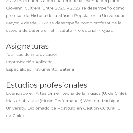
2022 es el baterista del cuarteto de la leyenda del piano
Giovanni Cultrera. Entre 2020 y 2023 se desempeñó como
profesor de Historia de la Música Popular en la Universidad
Mayor, y desde 2022 se desempeña como profesor de la
catedra de batería en el Instituto Profesional Projazz.
Asignaturas
Técnicas de improvisación
Improvisación Aplicada
Especialidad instrumento: Batería
Estudios profesionales
Licenciado en Artes c/m en teoría de la música (U. de Chile),
Master of Music (Music Performance) Western Michigan
University, Diplomado de Postitulo en Gestión Cultural (U.
de Chile).