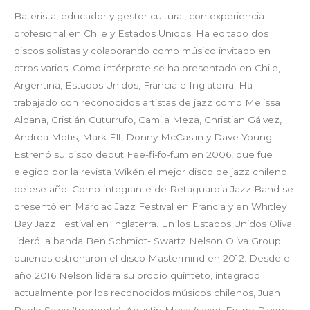
Baterista, educador y gestor cultural, con experiencia
profesional en Chile y Estados Unidos. Ha editado dos
discos solistas y colaborando como músico invitado en
otros varios. Como intérprete se ha presentado en Chile,
Argentina, Estados Unidos, Francia e Inglaterra. Ha
trabajado con reconocidos artistas de jazz como Melissa
Aldana, Cristián Cuturrufo, Camila Meza, Christian Gálvez,
Andrea Motis, Mark Elf, Donny McCaslin y Dave Young.
Estrenó su disco debut Fee-fi-fo-fum en 2006, que fue
elegido por la revista Wikén el mejor disco de jazz chileno
de ese año. Como integrante de Retaguardia Jazz Band se
presentó en Marciac Jazz Festival en Francia y en Whitley
Bay Jazz Festival en Inglaterra. En los Estados Unidos Oliva
lideró la banda Ben Schmidt- Swartz Nelson Oliva Group
quienes estrenaron el disco Mastermind en 2012. Desde el
año 2016 Nelson lidera su propio quinteto, integrado
actualmente por los reconocidos músicos chilenos, Juan