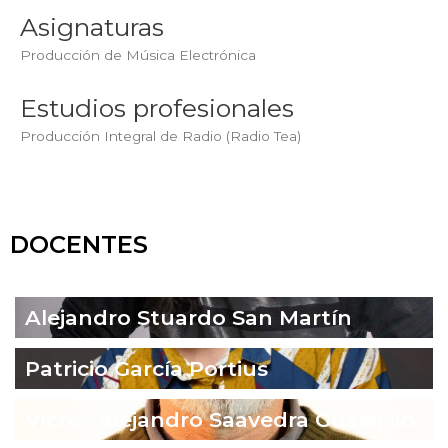
Asignaturas
Producción de Música Electrónica
Estudios profesionales
Producción Integral de Radio (Radio Tea)
DOCENTES
Alejandro Stuardo San Martín
Patricio García Portius
Víctor Alejandro Saavedra Guajardo