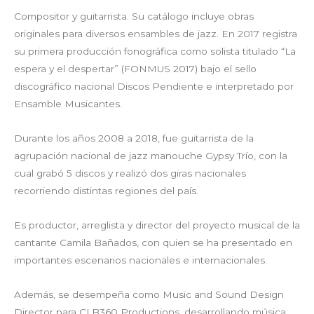
Compositor y guitarrista. Su catálogo incluye obras
originales para diversos ensambles de jazz. En 2017 registra
su primera producción fonográfica como solista titulado “La
espera y el despertar” (FONMUS 2017) bajo el sello
discográfico nacional Discos Pendiente e interpretado por
Ensamble Musicantes.
Durante los años 2008 a 2018, fue guitarrista de la
agrupación nacional de jazz manouche Gypsy Trío, con la
cual grabó 5 discos y realizó dos giras nacionales
recorriendo distintas regiones del país.
Es productor, arreglista y director del proyecto musical de la
cantante Camila Bañados, con quien se ha presentado en
importantes escenarios nacionales e internacionales.
Además, se desempeña como Music and Sound Design
Director para CLB360 Productions, desarrollando música