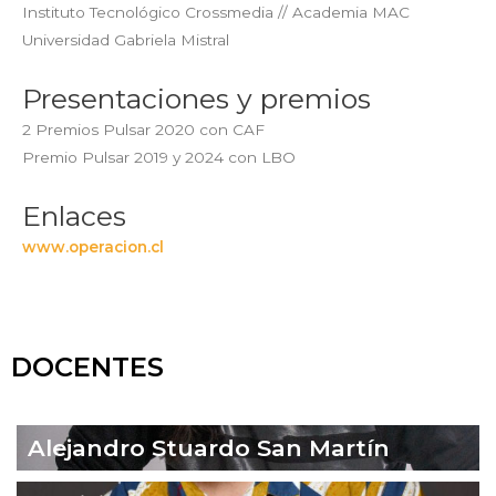
Instituto Tecnológico Crossmedia // Academia MAC
Universidad Gabriela Mistral
Presentaciones y premios
2 Premios Pulsar 2020 con CAF
Premio Pulsar 2019 y 2024 con LBO
Enlaces
www.operacion.cl
DOCENTES
Alejandro Stuardo San Martín