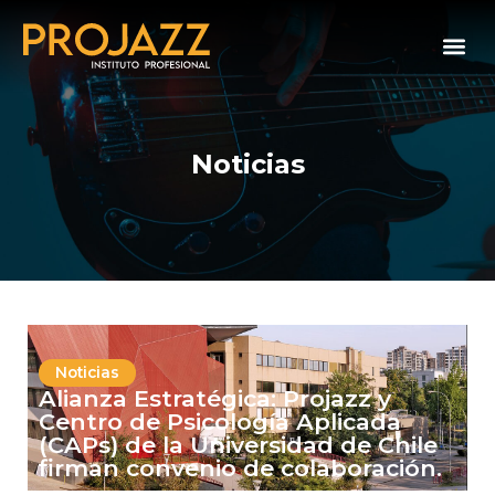
Noticias
Noticias
Alianza Estratégica: Projazz y
Centro de Psicología Aplicada
(CAPs) de la Universidad de Chile
firman convenio de colaboración.