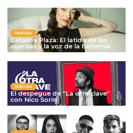
Noticias
Catalina Plaza: El latido de las
cuerdas y la voz de la bohemia
Noticias
El despegue de “La otra clave”
con Nico Sorín