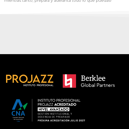
mientras tanto, prepara y adelanta todo lo que puedas!