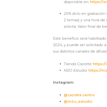
disponible en:
https://
20%
dcto en grabación d
2 temas) y una hora de 
solicita. Valor final de b
Este beneficio será habilitado 
2024, y puede ser solicitado 
sus distintos canales de difusi
Tienda Cazotte:
https:/
M2O Estudio:
https://m
Instagram:
@cazotte.centro
@m2o_estudio