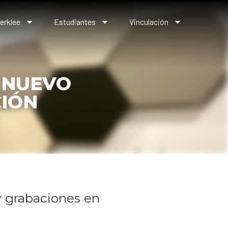
erklee
Estudiantes
Vinculación
 NUEVO
IÓN
 y grabaciones en