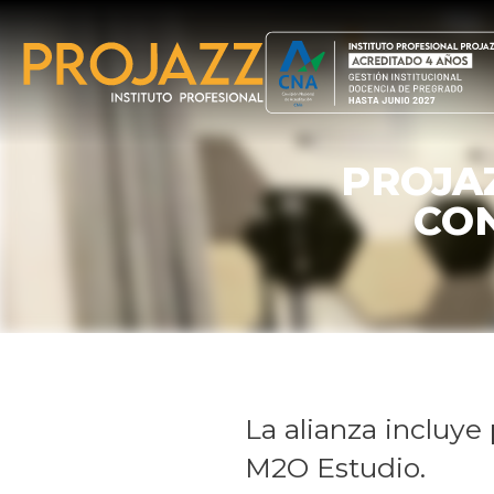
PROJA
CO
La alianza incluye
M2O Estudio.