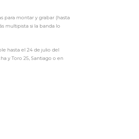
s para montar y grabar (hasta
 multipista si la banda lo
le hasta el 24 de julio del
ha y Toro 25, Santiago o en