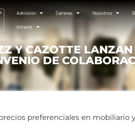
Admisión
Carreras
Nosotros
B
Intranet
ZZ Y CAZOTTE LANZAN
NVENIO DE COLABORAC
 precios preferenciales en mobiliario