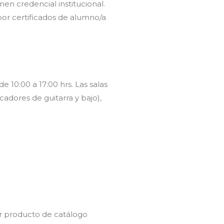
nen credencial institucional.
or certificados de alumno/a
e 10:00 a 17:00 hrs. Las salas
adores de guitarra y bajo),
r producto de catálogo