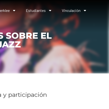
erklee
Estudiantes
Vinculación
S SOBRE EL
JAZZ
 y participación