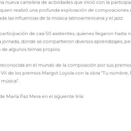
 nueva cartelera de actividades que inició con la participa
quien realizó una profunda exploración de composiciones d
a las influencias de la música latinoamericana y el jazz.
articipación de casi 50 asistentes, quienes llegaron hasta 
sta jornada, donde se compartieron diversos aprendizajes, 
n de algunos temas propios.
 reconocida en el mundo de la composición por sus premios
o VII de los premios Margot Loyola con la obra “Tu nombre, 
 música”.
 María Paz Mera en el siguiente link: