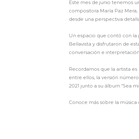
Este mes de junio tenemos una
compositora María Paz Mera, 
desde una perspectiva detallad
Un espacio que contó con la p
Bellavista y disfrutaron de e
conversación e interpretació
Recordamos que la artista es
entre ellos, la versión númer
2021 junto a su álbum “Sea mi
Conoce más sobre la música de