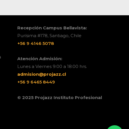
Recepción Campus Bellavista:
Purísima #178, Santiago, Chile
+56 9 4146 5078
s
Atención Admisión:
Lunes a Viernes 9:00 a 18:00 hrs.
admision@projazz.cl
+56 9 6465 8449
© 2025 Projazz Instituto Profesional