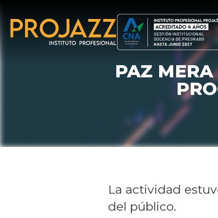
PAZ MERA 
PRO
La actividad estu
del público.