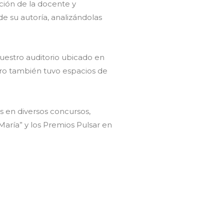
ción de la docente y
e su autoría, analizándolas
nuestro auditorio ubicado en
pero también tuvo espacios de
 en diversos concursos,
María” y los Premios Pulsar en