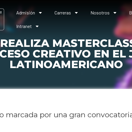
Admisión
Carreras
Nosotros
B
Intranet
REALIZA MASTERCLAS
CESO CREATIVO EN EL 
LATINOAMERICANO
vo marcada por una gran convocatoria