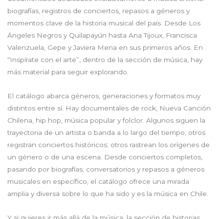
biografías, registros de conciertos, repasos a géneros y
momentos clave de la historia musical del país. Desde Los
Ángeles Negros y Quilapayún hasta Ana Tijoux, Francisca
Valenzuela, Gepe y Javiera Mena en sus primeros años. En
“Inspírate con el arte”, dentro de la sección de música, hay
más material para seguir explorando.
El catálogo abarca géneros, generaciones y formatos muy
distintos entre sí. Hay documentales de rock, Nueva Canción
Chilena, hip hop, música popular y folclor. Algunos siguen la
trayectoria de un artista o banda a lo largo del tiempo; otros
registran conciertos históricos; otros rastrean los orígenes de
un género o de una escena. Desde conciertos completos,
pasando por biografías, conversatorios y repasos a géneros
musicales en específico, el catálogo ofrece una mirada
amplia y diversa sobre lo que ha sido y es la música en Chile.
Y si quieres ir más allá de la música, la sección de historias