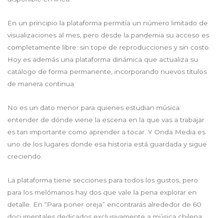
En un principio la plataforma permitía un número limitado de
visualizaciones al mes, pero desde la pandemia su acceso es
completamente libre: sin tope de reproducciones y sin costo.
Hoy es además una plataforma dinámica que actualiza su
catálogo de forma permanente, incorporando nuevos títulos
de manera continua.
No es un dato menor para quienes estudian música:
entender de dónde viene la escena en la que vas a trabajar
es tan importante como aprender a tocar. Y Onda Media es
uno de los lugares donde esa historia está guardada y sigue
creciendo.
La plataforma tiene secciones para todos los gustos, pero
para los melómanos hay dos que vale la pena explorar en
detalle. En “Para poner oreja” encontrarás alrededor de 60
documentales dedicados exclusivamente a música chilena: