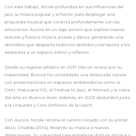
Con este trabajo, Nicole profundiza en sus influencias del
jazz, la música popular y el folclor, para desplegar una
propuesta musical que conecta profundamente con las
emociones.
Aurora
es un viaje sonoro que explora nuevas
texturas y fusiona música, poesía y danza, generando una
atmósfera que despierta todos los sentidos y transporta a los
asistentes a un espacio íntimo y reflexivo.
Desde su regreso artístico en 2017, tras un receso por su
maternidad, Bunout ha consolidado una destacada carrera
con presentaciones en espacios emblemáticos como el
GAM, Matucana 100, el Festival M-Jazz, el Womad, y la Usina
del Arte en Buenos Aires. Además, en 2023 deslumbró junto
a la Orquesta y Coro Sinfónico de la Usach.
Con
Aurora
, Nicole retoma el camino iniciado con su primer
disco, Crisálida (2014), llevando su música a nuevas
dimensiones. Su capacidad para entrelazar dulzura, técnica y