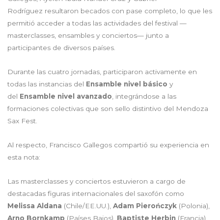
Rodríguez resultaron becados con pase completo, lo que les
permitió acceder a todas las actividades del festival —
masterclasses, ensambles y conciertos— junto a
participantes de diversos países.
Durante las cuatro jornadas, participaron activamente en
todas las instancias del
Ensamble nivel básico
y
del
Ensamble nivel avanzado
, integrándose a las
formaciones colectivas que son sello distintivo del Mendoza
Sax Fest.
Al respecto, Francisco Gallegos compartió su experiencia en
esta nota:
Las masterclasses y conciertos estuvieron a cargo de
destacadas figuras internacionales del saxofón como
Melissa Aldana
(Chile/EE.UU.),
Adam Pierończyk
(Polonia),
Arno Bornkamp
(Países Bajos),
Baptiste Herbin
(Francia),