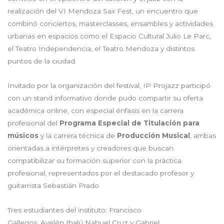
realización del VI Mendoza Sax Fest, un encuentro que
combinó conciertos, masterclasses, ensambles y actividades
urbanas en espacios como el Espacio Cultural Julio Le Parc,
el Teatro Independencia, el Teatro Mendoza y distintos
puntos de la ciudad.
Invitado por la organización del festival, IP Projazz participó
con un stand informativo donde pudo compartir su oferta
académica online, con especial énfasis en la carrera
profesional del
Programa Especial de Titulación para
músicos
y la carrera técnica de
Producción Musical
, ambas
orientadas a intérpretes y creadores que buscan
compatibilizar su formación superior con la práctica
profesional, representados por el destacado profesor y
guitarrista Sebastián Prado.
Tres estudiantes del instituto: Francisco
Gallegos, Ayelén Ibalú Nahuel Cruz y Gabriel