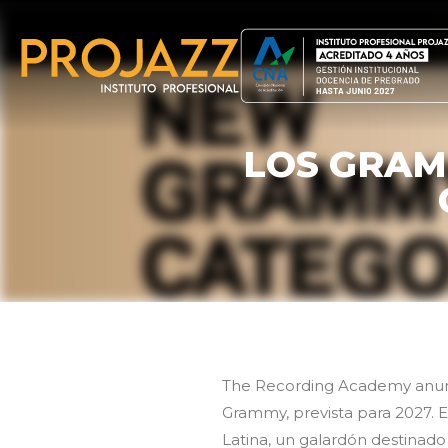
LOS GRAM
The Recording Academy anunci
Grammy, prevista para 2027. 
Latina, un galardón destinad