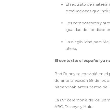
El requisito de materia
producciones que inclu
Los compositores y aut
igualdad de condiciones
La elegibilidad para Mej
ahora.
El contexto: el español ya n
Bad Bunny se convirtió en el
durante la edición 68 de los p
hispanohablantes dentro de 
La 69ª ceremonia de los Gramm
ABC, Disney+ y Hulu.