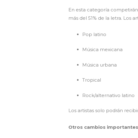
En esta categoría competirá
más del 51% de la letra. Los 
Pop latino
Música mexicana
Música urbana
Tropical
Rock/alternativo latino
Los artistas solo podrán reci
Otros cambios importante