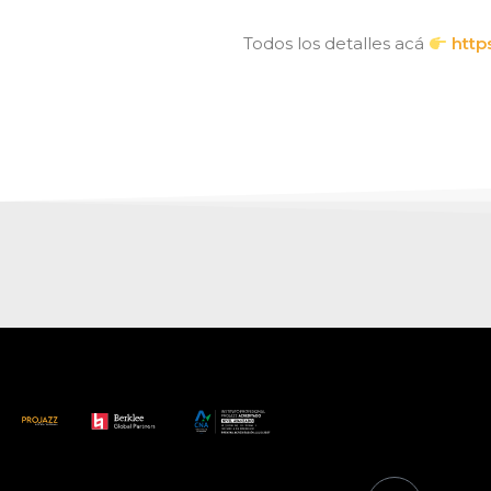
Todos los detalles acá
http