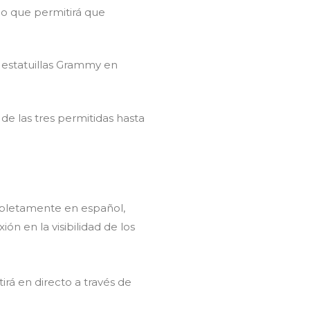
 lo que permitirá que
 estatuillas Grammy en
de las tres permitidas hasta
mpletamente en español,
ón en la visibilidad de los
rá en directo a través de