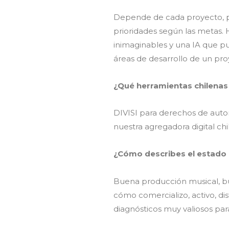
Depende de cada proyecto, per
prioridades según las metas. 
inimaginables y una IA que pu
áreas de desarrollo de un pro
¿Qué herramientas chilena
DIVISI para derechos de auto
nuestra agregadora digital ch
¿Cómo describes el estado 
Buena producción musical, bu
cómo comercializo, activo, dist
diagnósticos muy valiosos p