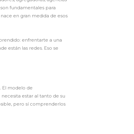
que son fundamentales para
al nace en gran medida de esos
prendido: enfrentarte a una
de están las redes. Eso se
e. El modelo de
necesita estar al tanto de su
sible, pero sí comprenderlos