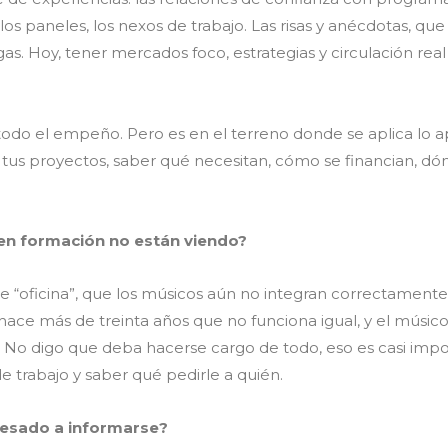
s, los paneles, los nexos de trabajo. Las risas y anécdotas, 
as. Hoy, tener mercados foco, estrategias y circulación re
todo el empeño. Pero es en el terreno donde se aplica lo a
tus proyectos, saber qué necesitan, cómo se financian, dón
 en formación no están viendo?
 de “oficina”, que los músicos aún no integran correctament
hace más de treinta años que no funciona igual, y el músico 
. No digo que deba hacerse cargo de todo, eso es casi impo
 trabajo y saber qué pedirle a quién.
esado a informarse?