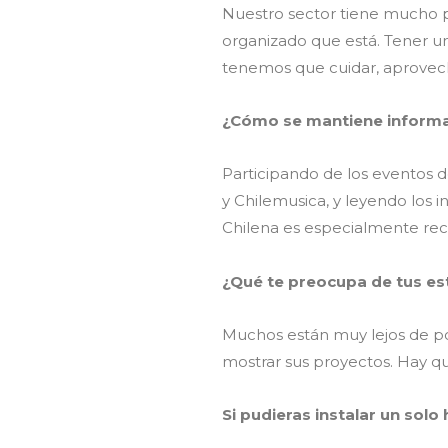
Nuestro sector tiene mucho p
organizado que está. Tener u
tenemos que cuidar, aprovech
¿Cómo se mantiene informa
Participando de los eventos de
y Chilemusica, y leyendo los i
Chilena es especialmente r
¿Qué te preocupa de tus es
Muchos están muy lejos de po
mostrar sus proyectos. Hay qu
Si pudieras instalar un solo