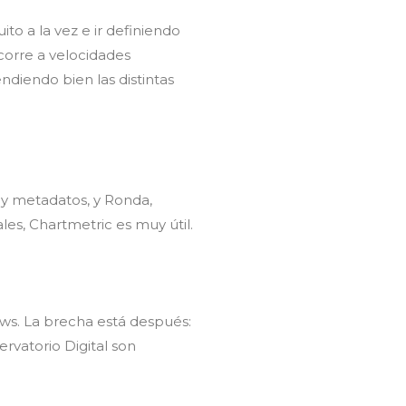
o a la vez e ir definiendo
corre a velocidades
ndiendo bien las distintas
 y metadatos, y Ronda,
les, Chartmetric es muy útil.
ws. La brecha está después:
ervatorio Digital son