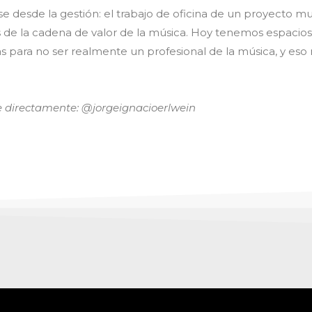
e desde la gestión: el trabajo de oficina de un proyecto mus
s de la cadena de valor de la música. Hoy tenemos espacios,
 para no ser realmente un profesional de la música, y eso 
e directamente: @jorgeignacioerlwein