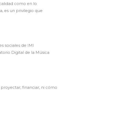
calidad como en lo
 es un privilegio que
es sociales de IMI
torio Digital de la Música
royectar, financiar, ni cómo