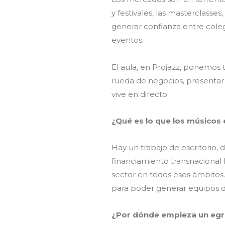
y festivales, las masterclasse
generar confianza entre coleg
eventos.
El aula, en Projazz, ponemos 
rueda de negocios, presentar 
vive en directo.
¿Qué es lo que los músicos
Hay un trabajo de escritorio,
financiamiento transnacional 
sector en todos esos ámbitos
para poder generar equipos de
¿Por dónde empieza un egr