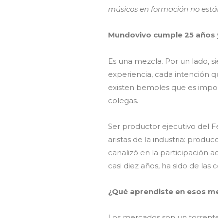
músicos en formación no está
Mundovivo cumple 25 años 
Es una mezcla. Por un lado, 
experiencia, cada intención 
existen bemoles que es impor
colegas.
Ser productor ejecutivo del F
aristas de la industria: produc
canalizó en la participación 
casi diez años, ha sido de la
¿Qué aprendiste en esos me
Los mercados son un torrente