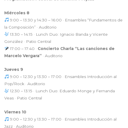
Miércoles 8
9:00 – 13:30 y 14:30 – 16:00 · Ensambles “Fundamentos de
la Composición” · Auditorio
13:30 – 14:15 · Lunch Duo: Ignacio Banda y Vicente
González · Patio Central
17:00 – 17:40 ·
Concierto Charla “Las canciones de
Marcelo Vergara”
· Auditorio
Jueves 9
9:00 – 12:30 y 13:30 – 17:00 · Ensambles Introducción al
Pop/Rock · Auditorio
12:30 – 13:15 · Lunch Duo: Eduardo Monge y Fernanda
Veas · Patio Central
Viernes 10
9:00 – 12:30 y 13:30 – 17:00 · Ensambles Introducción al
Jazz · Auditorio