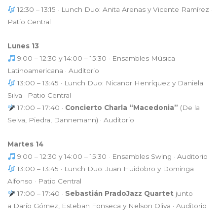
12:30 – 13:15 · Lunch Duo: Anita Arenas y Vicente Ramírez ·
Patio Central
Lunes 13
9:00 – 12:30 y 14:00 – 15:30 · Ensambles Música
Latinoamericana · Auditorio
13:00 – 13:45 · Lunch Duo: Nicanor Henríquez y Daniela
Silva · Patio Central
17:00 – 17:40 ·
Concierto Charla “Macedonia”
(De la
Selva, Piedra, Dannemann) · Auditorio
Martes 14
9:00 – 12:30 y 14:00 – 15:30 · Ensambles Swing · Auditorio
13:00 – 13:45 · Lunch Duo: Juan Huidobro y Dominga
Alfonso · Patio Central
17:00 – 17:40 ·
Sebastián PradoJazz Quartet
junto
a Darío Gómez, Esteban Fonseca y Nelson Oliva · Auditorio