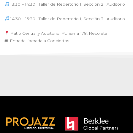
13:30 – 14:30 · Taller de Repertorio I, Sección 2 · Auditorio
14:30 – 15:30 · Taller de Repertorio I, Sección 3 · Auditorio
Patio Central y Auditorio, Purísima 178, Recoleta
🎟 Entrada liberada a Conciertos