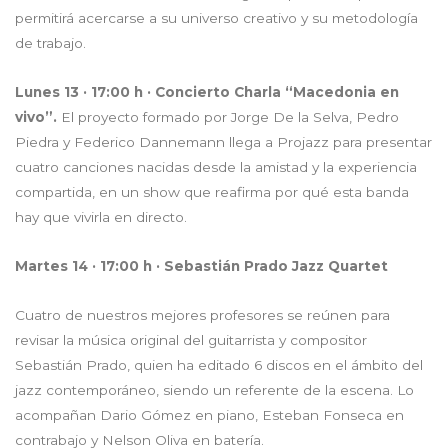
permitirá acercarse a su universo creativo y su metodología
de trabajo.
Lunes 13 · 17:00 h · Concierto Charla “Macedonia en
vivo”.
El proyecto formado por Jorge De la Selva, Pedro
Piedra y Federico Dannemann llega a Projazz para presentar
cuatro canciones nacidas desde la amistad y la experiencia
compartida, en un show que reafirma por qué esta banda
hay que vivirla en directo.
Martes 14 · 17:00 h · Sebastián Prado
Jazz Quartet
Cuatro de nuestros mejores profesores se reúnen para
revisar la música original del guitarrista y compositor
Sebastián Prado, quien ha editado 6 discos en el ámbito del
jazz contemporáneo, siendo un referente de la escena. Lo
acompañan Dario Gómez en piano, Esteban Fonseca en
contrabajo y Nelson Oliva en batería.