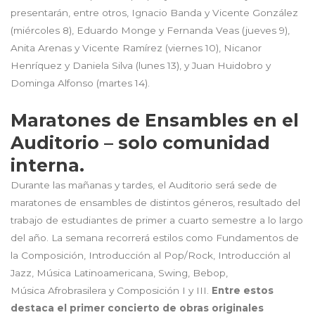
presentarán, entre otros, Ignacio Banda y Vicente González
(miércoles 8), Eduardo Monge y Fernanda Veas (jueves 9),
Anita Arenas y Vicente Ramírez (viernes 10), Nicanor
Henríquez y Daniela Silva (lunes 13), y Juan Huidobro y
Dominga Alfonso (martes 14).
Maratones de Ensambles en el
Auditorio – solo comunidad
interna.
Durante las mañanas y tardes, el Auditorio será sede de
maratones de ensambles de distintos géneros, resultado del
trabajo de estudiantes de primer a cuarto semestre a lo largo
del año. La semana recorrerá estilos como Fundamentos de
la Composición, Introducción al Pop/Rock, Introducción al
Jazz, Música Latinoamericana, Swing, Bebop,
Música Afrobrasilera y Composición I y III.
Entre estos
destaca el primer concierto de obras originales