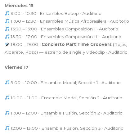
Miércoles 15
9:00 – 10:30 · Ensambles Bebop · Auditorio
11:00 – 12:30 · Ensambles Música Afrobrasilera · Auditorio
13:30 – 15:00 · Ensambles Composición I · Auditorio
15:30 – 17:00 · Ensambles Composición III · Auditorio
18:00 – 19:00 ·
Concierto Part Time Groovers
(Rojas,
Alderete, Pozo) — estreno de single y videoclip · Auditorio
Viernes 17
9:00 – 10:00 · Ensamble Modal, Sección 1 · Auditorio
10:00 – 11:00 · Ensamble Modal, Sección 2 · Auditorio
11:00 – 12:00 · Ensamble Fusión, Sección 2 · Auditorio
12:00 – 13:00 · Ensamble Fusión, Sección 3 · Auditorio