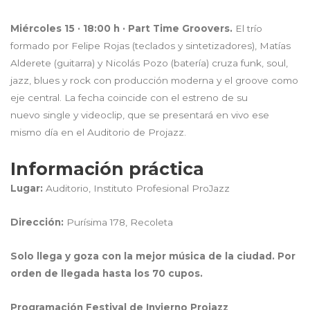
Miércoles 15 · 18:00 h · Part Time Groovers.
El trío
formado por Felipe Rojas (teclados y sintetizadores), Matías
Alderete (guitarra) y Nicolás Pozo (batería) cruza funk, soul,
jazz, blues y rock con producción moderna y el groove como
eje central. La fecha coincide con el estreno de su
nuevo single y videoclip, que se presentará en vivo ese
mismo día en el Auditorio de Projazz.
Información práctica
Lugar:
Auditorio, Instituto Profesional ProJazz
Dirección:
Purísima 178, Recoleta
Solo llega y goza con la mejor música de la ciudad. Por
orden de llegada hasta los 70 cupos.
Programación Festival de Invierno Projazz