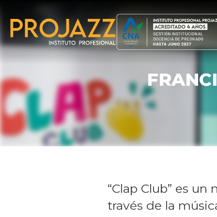
FRANC
“Clap Club” es un 
través de la músic