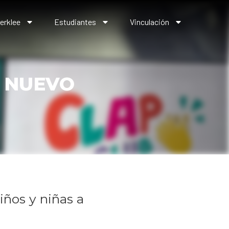
erklee
Estudiantes
Vinculación
 NUEVO
iños y niñas a