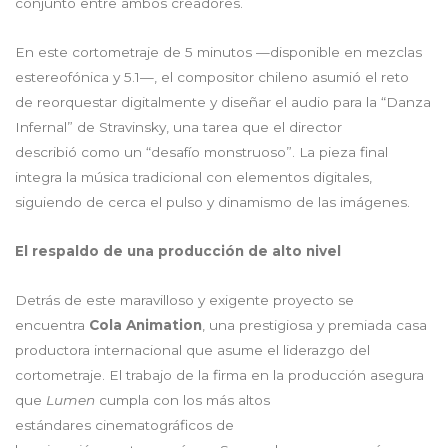
conjunto entre ambos creadores.
En este cortometraje de 5 minutos —disponible en mezclas
estereofónica y 5.1—, el compositor chileno asumió el reto
de reorquestar digitalmente y diseñar el audio para la “Danza
Infernal” de Stravinsky, una tarea que el director
describió como un “desafío monstruoso”. La pieza final
integra la música tradicional con elementos digitales,
siguiendo de cerca el pulso y dinamismo de las imágenes.
El respaldo de una producción de alto nivel
Detrás de este maravilloso y exigente proyecto se
encuentra
Cola Animation
, una prestigiosa y premiada casa
productora internacional que asume el liderazgo del
cortometraje. El trabajo de la firma en la producción asegura
que
Lumen
cumpla con los más altos
estándares cinematográficos de