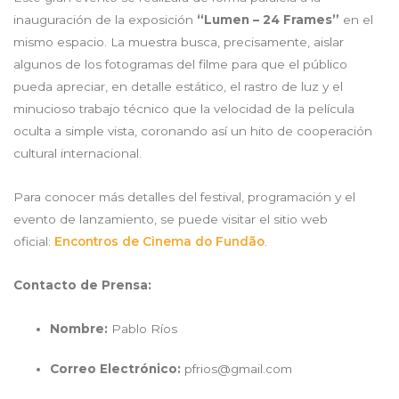
inauguración de la exposición
“Lumen
– 24 Frames”
en el
mismo espacio. La muestra busca, precisamente, aislar
algunos de los fotogramas del filme para que el público
pueda apreciar, en detalle estático, el rastro de luz y el
minucioso trabajo técnico que la velocidad de la película
oculta a simple vista, coronando así un hito de cooperación
cultural internacional.
Para conocer más detalles del festival, programación y el
evento de lanzamiento, se puede visitar el sitio web
oficial:
Encontros de Cinema do Fundão
.
Contacto de Prensa:
Nombre:
Pablo Ríos
Correo Electr
ó
nico:
pfrios@gmail.com