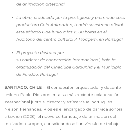
de animació
n artesanal.
La obra, producida por la prestigiosa y premiada casa
productora Cola Animation, tendrá su estreno oficial
este sábado 6 de junio a las 15:00 horas en el
Auditorio del centro cultural A Moagem, en Portugal.
El proyecto destaca por
su cará
cter de cooperaci
ón internacional, bajo la
organización del Cineclube Gardunha y el Municipio
de Fund
ã
o, Portugal.
SANTIAGO, CHILE
– El compositor, orquestador y docente
chileno Pablo Ríos presenta su más reciente colaboración
internacional junto al director y artista visual portugués
Nelson Fernandes. Ríos es el encargado de dar vida sonora
a
Lumen
(2026), el nuevo cortometraje de animación del
realizador europeo, consolidando así un vínculo de trabajo