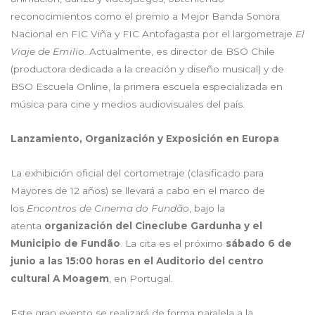
reconocimientos como el premio a Mejor Banda Sonora
Nacional en FIC Viña y FIC Antofagasta por el largometraje
El
Viaje de Emilio
. Actualmente, es director de BSO Chile
(productora dedicada a la creación y diseño musical) y de
BSO Escuela Online, la primera escuela especializada en
música para cine y medios audiovisuales del país.
Lanzamiento, Organización y Exposició
n en Europa
La exhibición oficial del cortometraje (clasificado para
Mayores de 12 años) se llevará a cabo en el marco de
los
Encontros de Cinema do Fundã
o
, bajo la
atenta
organización del Cineclube Gardunha y el
Municipio de Fund
ã
o
. La cita es el próximo
sábado 6 de
junio a las 15:00 horas en el Auditorio del centro
cultural A Moagem
, en Portugal.
Este gran evento se realizará de forma paralela a la