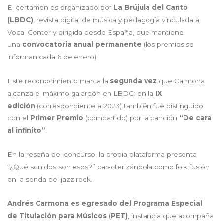
El certamen es organizado por
La Brújula del Canto
(LBDC)
, revista digital de música y pedagogía vinculada a
Vocal Center y dirigida desde España, que mantiene
una
convocatoria anual permanente
(los premios se
informan cada 6 de enero).
Este reconocimiento marca la
segunda vez
que Carmona
alcanza el máximo galardón en LBDC: en la
IX
edición
(correspondiente a 2023) también fue distinguido
con el
Primer Premio
(compartido) por la canción
“De cara
al infinito”
.
En la reseña del concurso, la propia plataforma presenta
“¿Qué sonidos son esos?” caracterizándola como folk fusión
en la senda del jazz rock.
Andrés Carmona es egresado del Programa Especial
de Titulación para Músicos (PET)
, instancia que acompaña