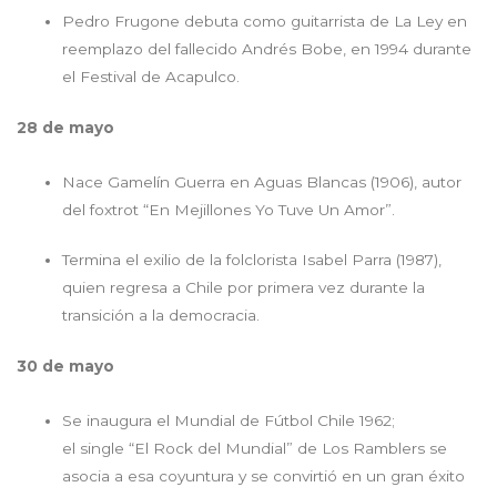
Pedro Frugone debuta como guitarrista de La Ley en
reemplazo del fallecido Andrés Bobe, en 1994 durante
el Festival de Acapulco.
28 de mayo
Nace Gamelín Guerra en Aguas Blancas (1906), autor
del foxtrot “En Mejillones Yo Tuve Un Amor”.
Termina el exilio de la folclorista Isabel Parra (1987),
quien regresa a Chile por primera vez durante la
transición a la democracia.
30 de mayo
Se inaugura el Mundial de Fútbol Chile 1962;
el single “El Rock del Mundial” de Los Ramblers se
asocia a esa coyuntura y se convirtió en un gran éxito