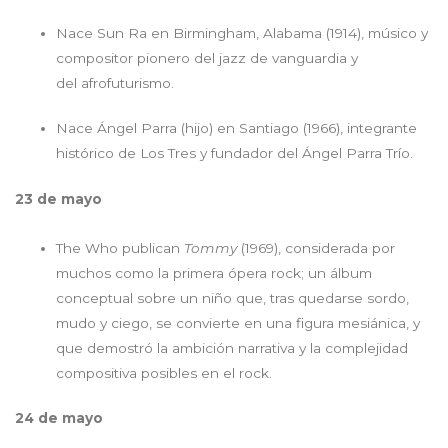
Nace Sun Ra en Birmingham, Alabama (1914), músico y
compositor pionero del jazz de vanguardia y
del afrofuturismo.
Nace Ángel Parra (hijo) en Santiago (1966), integrante
histórico de Los Tres y fundador del Ángel Parra Trío.
23 de mayo
The Who publican
Tommy
(1969), considerada por
muchos como la primera ópera rock; un álbum
conceptual sobre un niño que, tras quedarse sordo,
mudo y ciego, se convierte en una figura mesiánica, y
que demostró la ambición narrativa y la complejidad
compositiva posibles en el rock.
24 de mayo