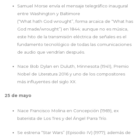
Samuel Morse envía el mensaje telegráfico inaugural
entre Washington y Baltimore
(“What hath God wrought”, forma arcaica de “What has
God made/wrought”) en 1844; aunque no es música,
este hito de la transmisión eléctrica de señales es el
fundamento tecnológico de todas las comunicaciones
de audio que vendrían después.
Nace Bob Dylan en Duluth, Minnesota (1941), Premio
Nobel de Literatura 2016 y uno de los compositores
más influyentes del siglo XX.
25 de mayo
Nace Francisco Molina en Concepción (1969), ex
baterista de Los Tres y del Ángel Parra Trío.
Se estrena “Star Wars” (Episodio IV) (1977); además de