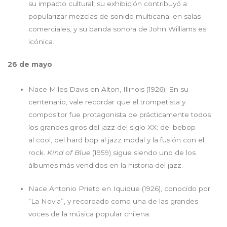
su impacto cultural, su exhibición contribuyó a
popularizar mezclas de sonido multicanal en salas
comerciales, y su banda sonora de John Williams es
icónica.
26 de mayo
Nace Miles Davis en Alton, Illinois (1926). En su
centenario, vale recordar que el trompetista y
compositor fue protagonista de prácticamente todos
los grandes giros del jazz del siglo XX: del bebop
al cool, del hard bop al jazz modal y la fusión con el
rock.
Kind of Blue
(1959) sigue siendo uno de los
álbumes más vendidos en la historia del jazz.
Nace Antonio Prieto en Iquique (1926), conocido por
“La Novia”, y recordado como una de las grandes
voces de la música popular chilena.