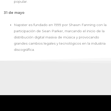
popular.
31 de mayo
Napster es fundado en 1999 por Shawn Fanning con la
participación de Sean Parker, marcando el inicio de la
distribución digital masiva de música y provocando
grandes cambios legales y tecnológicos en la industria
discográfica.