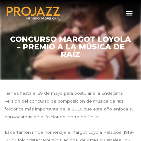
CONCURSO MARGOT LOYOLA
– PREMIO A LA MÚSICA DE
RAÍZ
Tienes hasta el 29 de mayo para postular a la undécima
versión del concurso de composición de música de raíz
folclórica más importante de la SCD, que este año enfoca su
convocatoria en el folclor del norte de Chile.
El certamen rinde homenaje a Margot Loyola Palacios (1918–
2015), folclorista y Premio Nacional de Artes Musicales 1994,