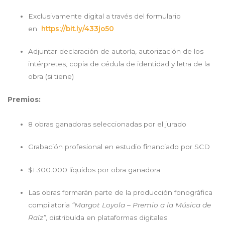
Exclusivamente digital a través del formulario
en
https://bit.ly/433jo50
Adjuntar declaración de autoría, autorización de los
intérpretes, copia de cédula de identidad y letra de la
obra (si tiene)
Premios:
8 obras ganadoras seleccionadas por el jurado
Grabación profesional en estudio financiado por SCD
$1.300.000 líquidos por obra ganadora
Las obras formarán parte de la producción fonográfica
compilatoria
“Margot Loyola – Premio a la Música de
Raíz”
, distribuida en plataformas digitales