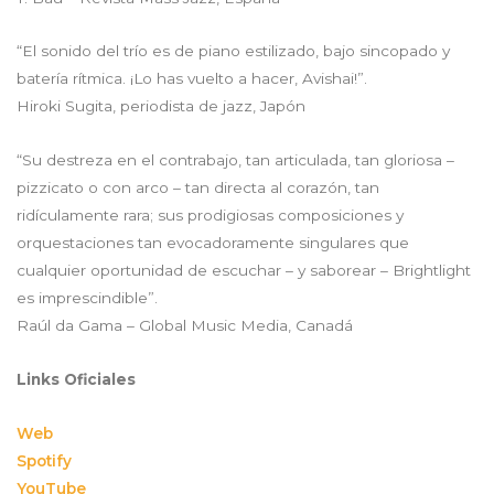
“El sonido del trío es de piano estilizado, bajo sincopado y
batería rítmica. ¡Lo has vuelto a hacer, Avishai!”.
Hiroki Sugita, periodista de jazz, Japón
“Su destreza en el contrabajo, tan articulada, tan gloriosa –
pizzicato o con arco – tan directa al corazón, tan
ridículamente rara; sus prodigiosas composiciones y
orquestaciones tan evocadoramente singulares que
cualquier oportunidad de escuchar – y saborear – Brightlight
es imprescindible”.
Raúl da Gama – Global Music Media, Canadá
Links Oficiales
Web
Spotify
YouTube