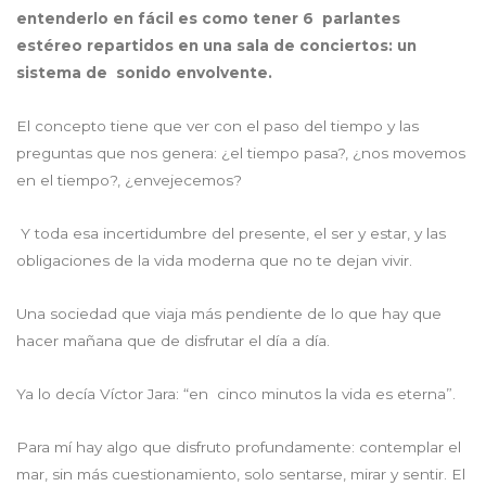
entenderlo en fácil es como tener 6
parlantes
estéreo repartidos en una sala de conciertos: un
sistema de
sonido envolvente.
El concepto tiene que ver con el paso del tiempo y las
preguntas que nos genera: ¿el tiempo pasa?, ¿nos movemos
en el tiempo?, ¿envejecemos?
Y toda esa incertidumbre del presente, el ser y estar, y las
obligaciones de la vida moderna que no te dejan vivir.
Una sociedad que viaja más pendiente de lo que hay que
hacer mañana que de disfrutar el día a día.
Ya lo decía Víctor Jara: “en cinco minutos la vida es eterna”.
Para mí hay algo que disfruto profundamente: contemplar el
mar, sin más cuestionamiento, solo sentarse, mirar y sentir. El