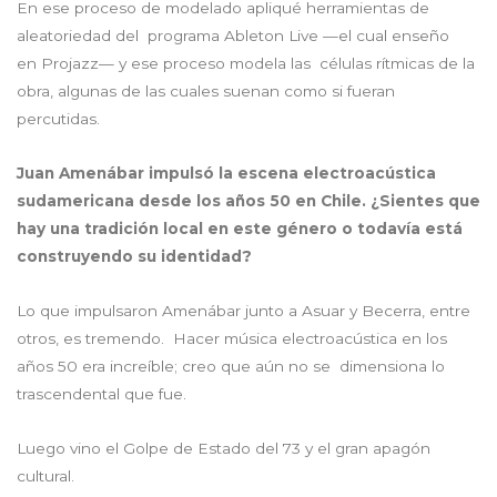
En ese proceso de modelado apliqué herramientas de
aleatoriedad del programa Ableton Live —el cual enseño
en Projazz— y ese proceso modela las células rítmicas de la
obra, algunas de las cuales suenan como si fueran
percutidas.
Juan Amenábar impulsó la escena electroacústica
sudamericana desde los años 50 en Chile. ¿Sientes que
hay una tradición local en este género o todavía está
construyendo su identidad?
Lo que impulsaron Amenábar junto a Asuar y Becerra, entre
otros, es tremendo. Hacer música electroacústica en los
años 50 era increíble; creo que aún no se dimensiona lo
trascendental que fue.
Luego vino el Golpe de Estado del 73 y el gran apagón
cultural.