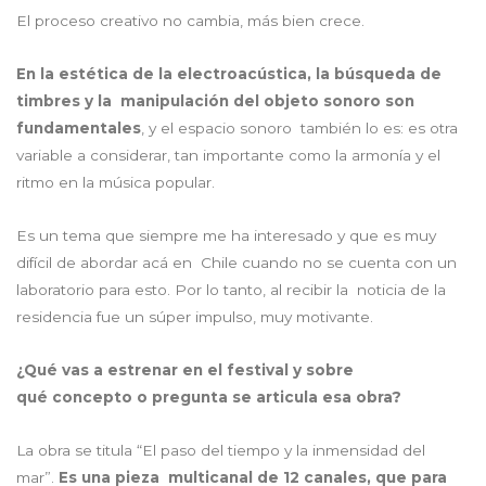
El proceso creativo no cambia, más bien crece.
En la estética de la electroacústica, la búsqueda de
timbres y la
manipulación del objeto sonoro son
fundamentales
, y el espacio sonoro también lo es: es otra
variable a considerar, tan importante como la armonía y el
ritmo en la música popular.
Es un tema que siempre me ha interesado y que es muy
difícil de abordar acá en Chile cuando no se cuenta con un
laboratorio para esto. Por lo tanto, al recibir la noticia de la
residencia fue un súper impulso, muy motivante.
¿Qué vas a estrenar en el festival y sobre
qué concepto o pregunta se articula esa obra?
La obra se titula “El paso del tiempo y la inmensidad del
mar”.
Es una pieza
multicanal de 12 canales, que para