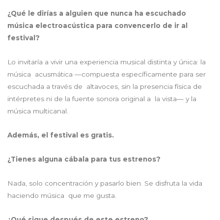
¿Qué le dirías a alguien que nunca ha escuchado
música electroacústica para convencerlo de ir al
festival?
Lo invitaría a vivir una experiencia musical distinta y única: la
música acusmática —compuesta específicamente para ser
escuchada a través de altavoces, sin la presencia física de
intérpretes ni de la fuente sonora original a la vista— y la
música multicanal.
Además, el festival es gratis.
¿Tienes alguna cábala para tus estrenos?
Nada, solo concentración y pasarlo bien. Se disfruta la vida
haciendo música que me gusta.
¿Qué sigue después de este estreno?