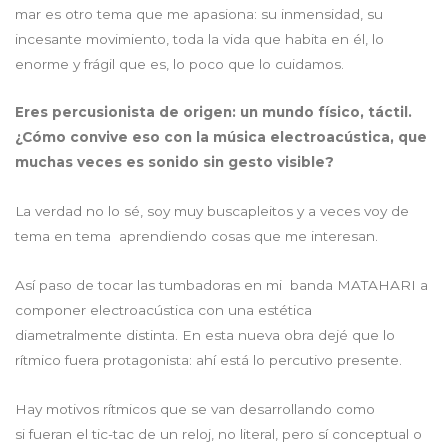
mar es otro tema que me apasiona: su inmensidad, su
incesante movimiento, toda la vida que habita en él, lo
enorme y frágil que es, lo poco que lo cuidamos.
Eres percusionista de origen: un mundo físico, táctil.
¿Cómo convive eso con la música electroacústica, que
muchas veces es sonido sin gesto visible?
La verdad no lo sé, soy muy buscapleitos y a veces voy de
tema en tema aprendiendo cosas que me interesan.
Así paso de tocar las tumbadoras en mi banda MATAHARI a
componer electroacústica con una estética
diametralmente distinta. En esta nueva obra dejé que lo
rítmico fuera protagonista: ahí está lo percutivo presente.
Hay motivos rítmicos que se van desarrollando como
si fueran el tic-tac de un reloj, no literal, pero sí conceptual o